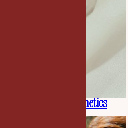
O’Linda Cosmetics
Cosmétiques et soins