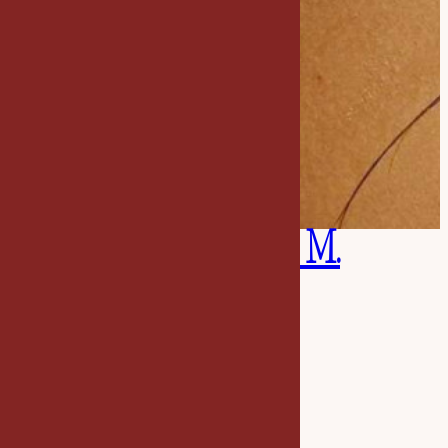
Atelier Aurélie M.
Salon de coiffure