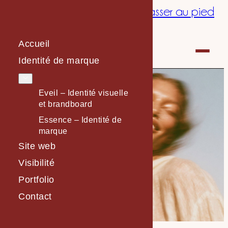
Passer au contenu principal
Passer au pied
de page
Accueil
Identité de marque
Eveil – Identité visuelle
et brandboard
Essence – Identité de
marque
Site web
Visibilité
Portfolio
Contact