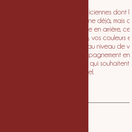
Conçue pour les praticiennes dont l
communication fonctionne déjà, mais d
l’image visuelle est restée en arrière, ce
offre remet votre logo, vos couleurs e
votre univers graphique au niveau de v
expertise. Un accompagnement en
douceur pour celles qui souhaitent
l’essentiel.