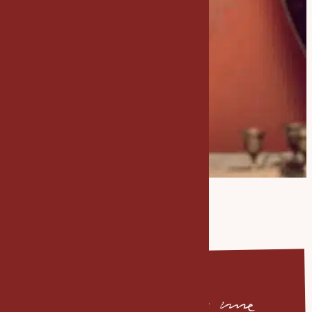
"Vous n’aurez jamais une