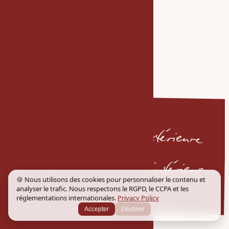
Soigner l'enveloppe extérieure
pour mieux soigner l'intérieur.
🍪 Nous utilisons des cookies pour personnaliser le contenu et
analyser le trafic. Nous respectons le RGPD, le CCPA et les
réglementations internationales.
Privacy Policy
Accepter
Décliner