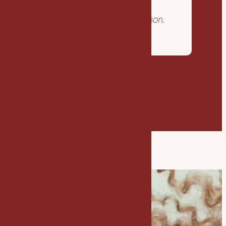
Acompte de 30 % à la
signature, solde à la livraison.