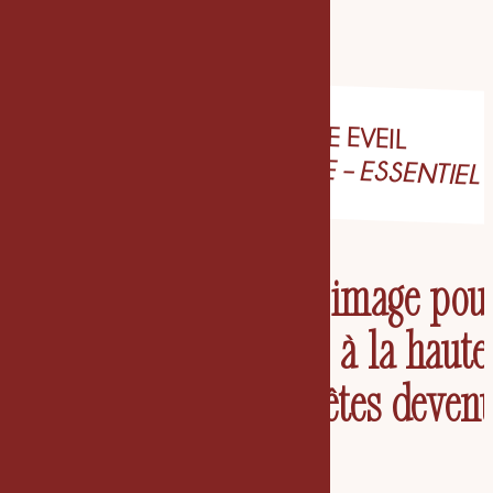
EXPÉRIENCE EVEIL
IDENTITÉ VISUELLE – ESSENTIEL
Réveiller
votre image pou
qu’elle soit enfin à la haute
de ce que vous êtes deven