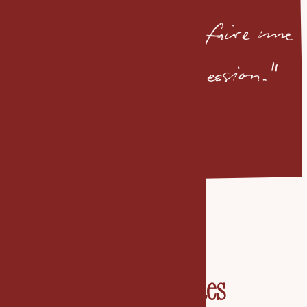
deuxième chance de faire une
bonne première impression."
— David Swanson
Nous sommes faites