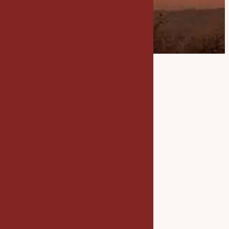
EXPÉRIENCE EVEIL
Identité
visuelle
essentielle