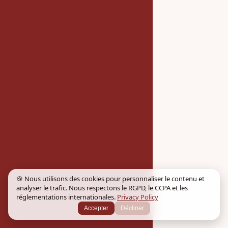
chose de
fort
ensemble
?
Prenons le
temps de
discuter de
vos envies et
dessinons
🍪 Nous utilisons des cookies pour personnaliser le contenu et
ensemble une
analyser le trafic. Nous respectons le RGPD, le CCPA et les
réglementations internationales.
Privacy Policy
identité qui
Accepter
Décliner
fera vibrer